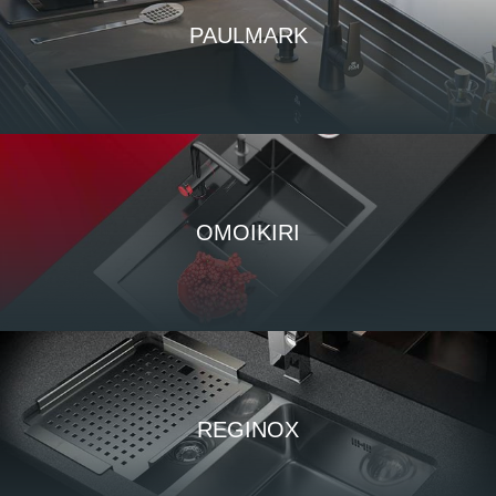
PAULMARK
OMOIKIRI
REGINOX