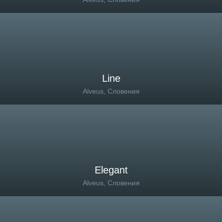
Line
Alveus, Словения
Elegant
Alveus, Словения