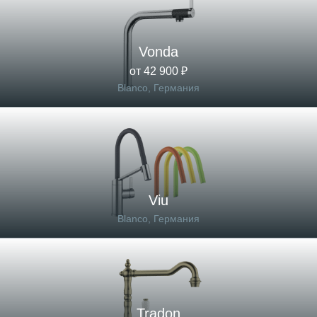
Vonda
от 42 900 ₽
Blanco, Германия
Viu
Blanco, Германия
Tradon