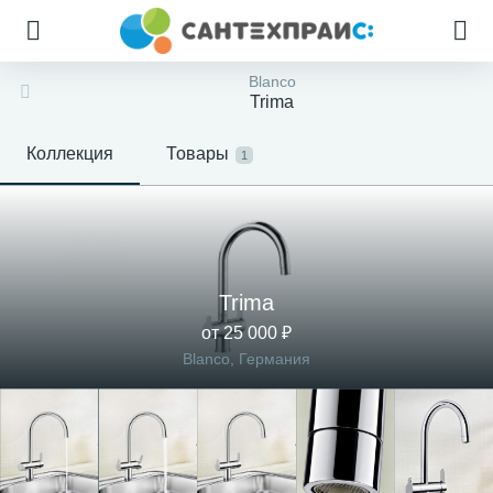
Blanco
Trima
Коллекция
Товары
1
Trima
от 25 000 ₽
Blanco, Германия