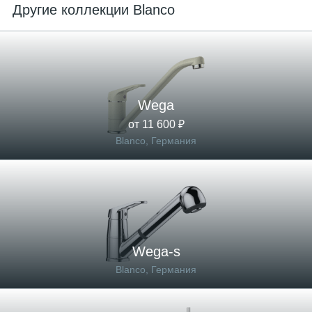
Другие коллекции Blanco
Wega
от 11 600 ₽
Blanco, Германия
Wega-s
Blanco, Германия