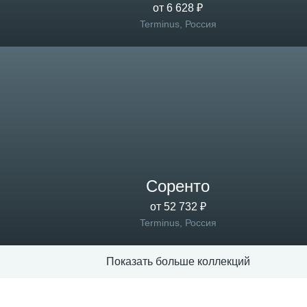
от 6 628 ₽
Terminus, Россия
Соренто
от 52 732 ₽
Terminus, Россия
Показать больше коллекций