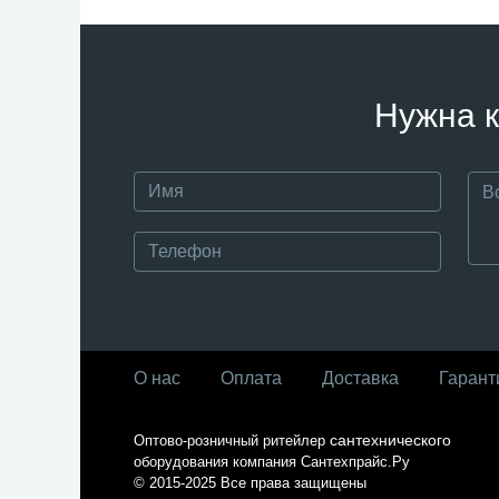
Нужна к
О нас
Оплата
Доставка
Гарант
сантехнического
Оптово-розничный ритейлер
оборудования компания
Сантехпрайс.Ру
© 2015-2025
Все права защищены