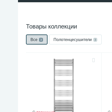
Товары коллекции
Все
Полотенцесушители
3
3