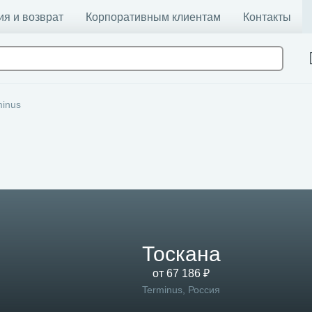
ия и возврат
Корпоративным клиентам
Контакты
minus
Тоскана
от 67 186 ₽
Terminus, Россия