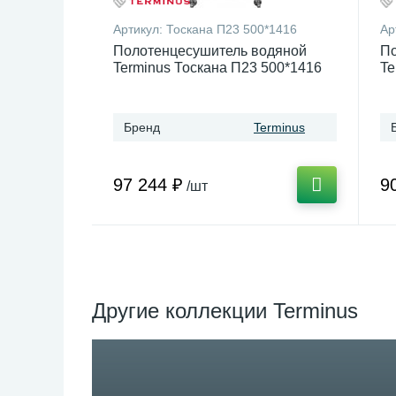
Артикул:
Тоскана П23 500*1416
Ар
Полотенцесушитель водяной
По
Terminus Тоскана П23 500*1416
Te
Бренд
Terminus
97 244 ₽
9
/шт
Другие коллекции Terminus