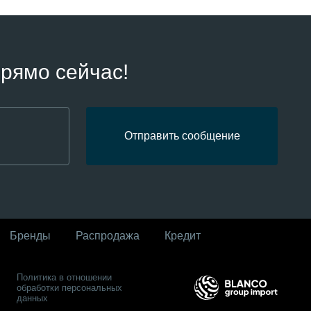
рямо сейчас!
Отправить сообщение
Бренды
Распродaжа
Кредит
Политика в отношении
обработки персональных
данных