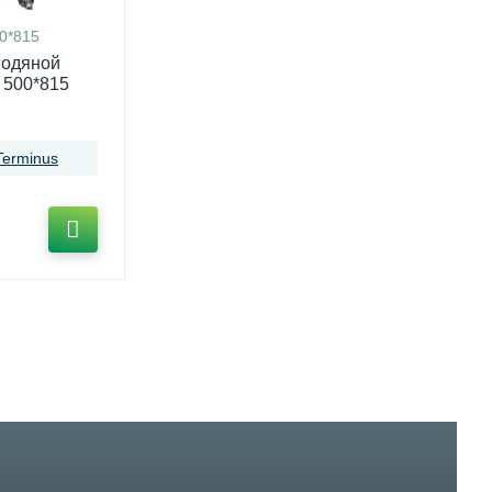
0*815
водяной
 500*815
Terminus