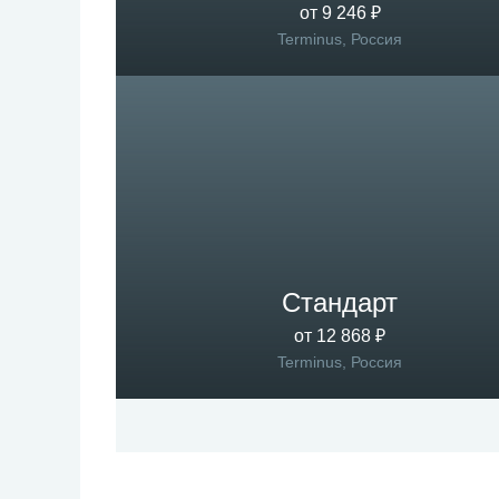
от 9 246 ₽
Terminus, Россия
Стандарт
от 12 868 ₽
Terminus, Россия