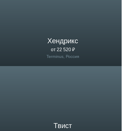
Хендрикс
от 22 520 ₽
Terminus, Россия
Твист