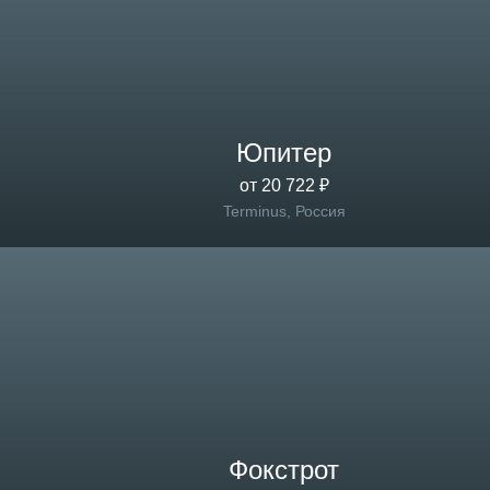
Юпитер
от 20 722 ₽
Terminus, Россия
Фокстрот