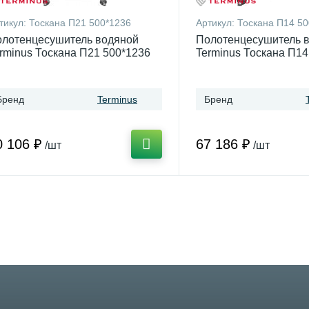
тикул:
Тоскана П21 500*1236
Артикул:
Тоскана П14 50
лотенцесушитель водяной
Полотенцесушитель 
rminus Тоскана П21 500*1236
Terminus Тоскана П14
Бренд
Terminus
Бренд
0 106 ₽
67 186 ₽
/шт
/шт