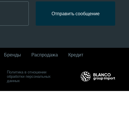
Отправить сообщение
Бренды
Распродaжа
Кредит
Политика в отношении
обработки персональных
данных