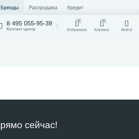
Бренды
Распродажа
Кредит
0
0
8 495 055-95-39
Контакт-центр
Избранное
Корзина
Войти
рямо сейчас!