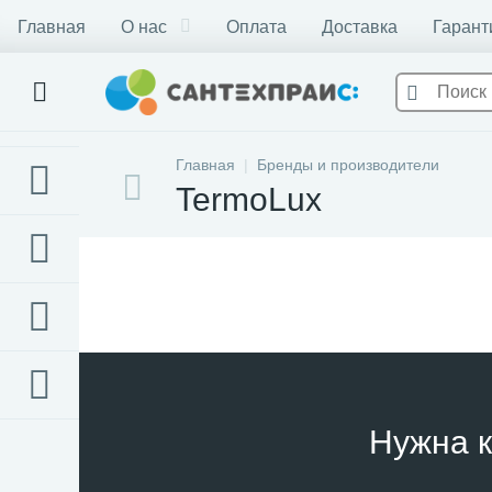
Главная
О нас
Оплата
Доставка
Гарант
Главная
Бренды и производители
TermoLux
Нужна к