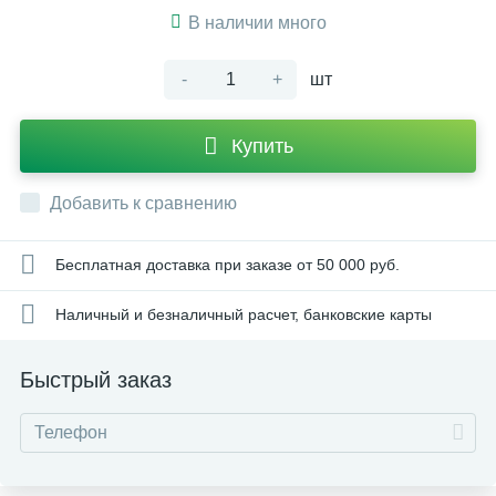
В наличии много
-
+
шт
Купить
Добавить к сравнению
Бесплатная доставка при заказе от 50 000 руб.
Наличный и безналичный расчет, банковские карты
Быстрый заказ