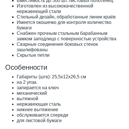
Вместимость до 500 шт. листовых полотенец
Изготовлен из высококачественной
нержавеющей стали
Стильный дизайн, обработанные линии краёв
Имеется окошечко для контроля количество
бумаги
Снабжен прочным стальным барабанным
замком заподлицо с поверхностью устройства
Сварные соединения боковых стенок
зашлифованы
Скрытые петли
Особенности
Габариты (шгв): 25,5x12x26,5 см
на 2 упак.
запирается на ключ
механический
вытяжной
нержавеющая сталь
нижнее вытяжение
обслуживается спереди
для листовой бумаги