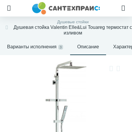
Душевые стойки
Душевая стойка Valentin Elle&Lui Touareg термостат с
изливом
Варианты исполнения
Описание
Характе
3