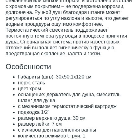
стеклянной или мягкой шторкой. Изготовлена из стали
с хромовым покрытием – не подвержена коррозии,
долговечна. Ручной душ благодаря штанге может
регулироваться по углу наклона и высоте, что делает
водные процедуры ощутимо комфортнее.
Термостатический смеситель поддерживает
постоянную температуру воды в процессе принятия
душа. Специальная система против известковых
отложений выполняет гигиеническую функцию,
предотвращая скопление налета и грязи.
Особенности
Габариты (шгв): 30x50,1x120 см
нерж. сталь
цвет хром
оснащение: держатель для душа, смеситель,
шланг для душа
с механизмом термостатический картридж
подводка 1/2"
размер верхнего душа: 30 см
размер лейки: 7 см
с изливом для наполнения ванны
количество режимов струи: 1