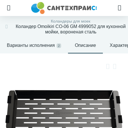
Коландеры для моек
Коландер Omoikiri CO-06 GM 4999052 для кухонной
мойки, вороненая сталь
Варианты исполнения
Описание
Характе
2