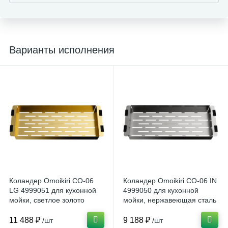
Варианты исполнения
Коландер Omoikiri CO-06
Коландер Omoikiri CO-06 IN
LG 4999051 для кухонной
4999050 для кухонной
мойки, светлое золото
мойки, нержавеющая сталь
11 488 ₽
9 188 ₽
/шт
/шт