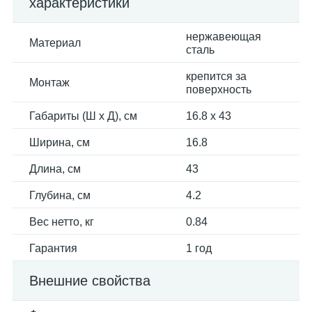
характеристики
нержавеющая
Материал
сталь
крепится за
Монтаж
поверхность
Габариты (Ш х Д), см
16.8 x 43
Ширина, см
16.8
Длина, см
43
Глубина, см
4.2
Вес нетто, кг
0.84
Гарантия
1 год
Внешние свойства