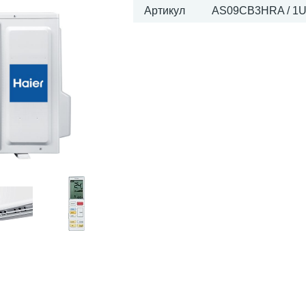
Артикул
AS09CB3HRA / 1