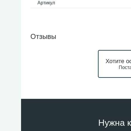
Артикул
Отзывы
Хотите о
Поста
Нужна к