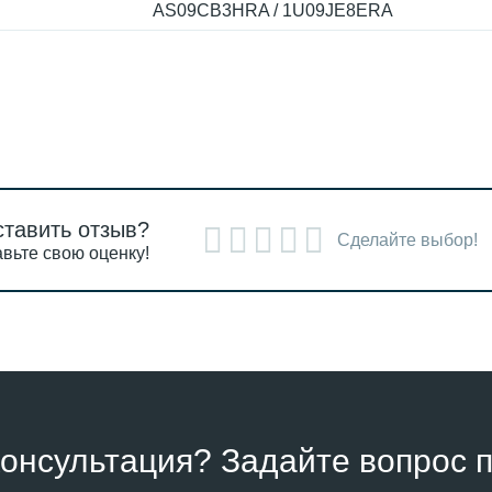
AS09CB3HRA / 1U09JE8ERA
ставить отзыв?
Сделайте выбор!
вьте свою оценку!
онсультация? Задайте вопрос п