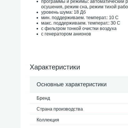
программы и режимы: автоматический р
осушения, режим сна, режим тихой раб
уровень шума: 18 Дб
мин. поддерживаем. температ.: 10 С
макс. поддерживаем. температ.: 30 С
с фильтром тонкой очистки воздуха
с генератором анионов
Характеристики
Основные характеристики
Бренд
Страна производства
Коллекция