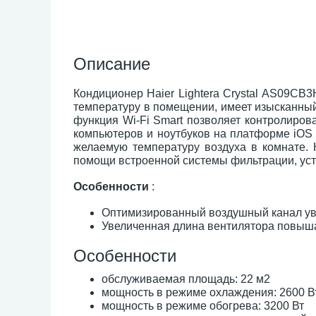
Описание
Кондиционер Haier Lightera Crystal AS09C
температуру в помещении, имеет изысканный
функция Wi-Fi Smart позволяет контролиро
компьютеров и ноутбуков на платформе iOS 
желаемую температуру воздуха в комнате. 
помощи встроенной системы фильтрации, устр
Особенности
:
Оптимизированный воздушный канал уве
Увеличенная длина вентилятора повыша
Особенности
обслуживаемая площадь: 22 м2
мощность в режиме охлаждения: 2600 В
мощность в режиме обогрева: 3200 Вт