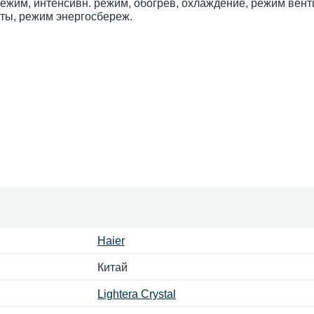
ежим, интенсивн. режим, обогрев, охлаждение, режим вен
оты, режим энергосбереж.
Haier
Китай
Lightera Crystal