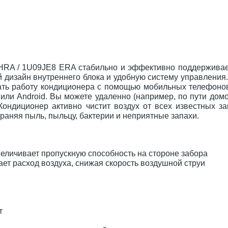
B3HRA / 1U09JE8 ERA стабильно и эффективно поддержива
 дизайн внутреннего блока и удобную систему управления
вать работу кондиционера с помощью мобильных телефоно
или Android. Вы можете удаленно (например, по пути дом
Кондиционер активно чистит воздух от всех известных за
аняя пыль, пыльцу, бактерии и неприятные запахи.
личивает пропускную способность на стороне забора
ет расход воздуха, снижая скорость воздушной струи
т