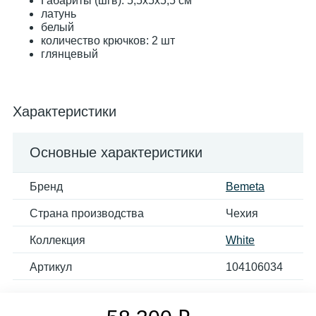
Габариты (шгв): 5,5x5x5,5 см
латунь
белый
количество крючков: 2 шт
глянцевый
Характеристики
Основные характеристики
Бренд
Bemeta
Страна производства
Чехия
Коллекция
White
Артикул
104106034