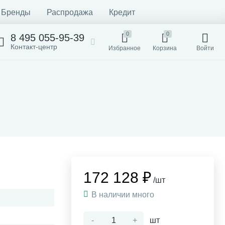
Бренды
Распродажа
Кредит
0
0
8 495 055-95-39
Контакт-центр
Избранное
Корзина
Войти
172 128 ₽
/шт
В наличии много
-
+
шт