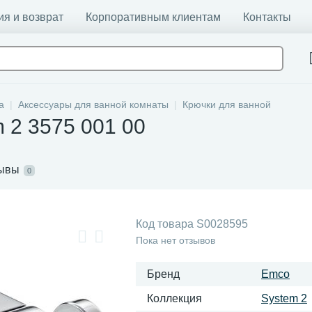
ия и возврат
Корпоративным клиентам
Контакты
а
Аксессуары для ванной комнаты
Крючки для ванной
 2 3575 001 00
ывы
0
Код товара
S0028595
Пока нет отзывов
Бренд
Emco
Коллекция
System 2