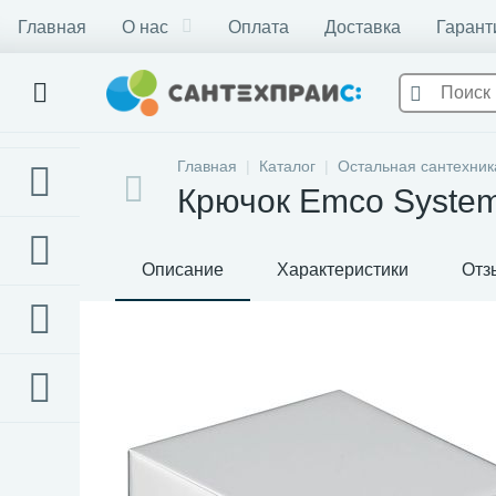
Главная
О нас
Оплата
Доставка
Гарант
Главная
Каталог
Остальная сантехник
Крючок Emco System
Описание
Характеристики
Отз