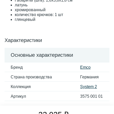
Габариты (шгв): 1,6x3,8x1,6 см
латунь
хромированный
количество крючков: 1 шт
глянцевый
Характеристики
Основные характеристики
Бренд
Emco
Страна производства
Германия
Коллекция
System 2
Артикул
3575 001 01