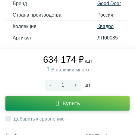
Бренд
Good Door
Страна производства
Россия
Коллекция
Квадро
Артикул
ЛП00085
634 174 ₽
/шт
В наличии много
-
+
шт
Купить
Добавить к сравнению