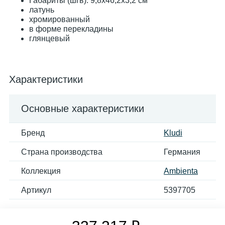
Габариты (шгв): 9,8x46,2x3,2 см
латунь
хромированный
в форме перекладины
глянцевый
Характеристики
Основные характеристики
Бренд
Kludi
Страна производства
Германия
Коллекция
Ambienta
Артикул
5397705