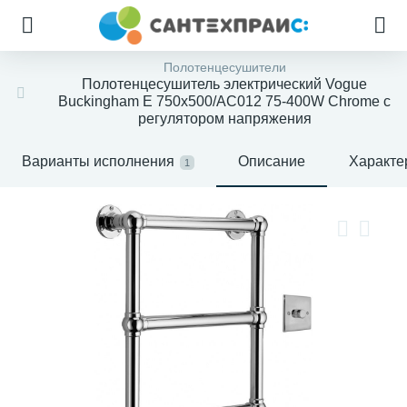
Полотенцесушители
Полотенцесушитель электрический Vogue
Buckingham E 750x500/AC012 75-400W Chrome с
регулятором напряжения
Варианты исполнения
Описание
Характе
1