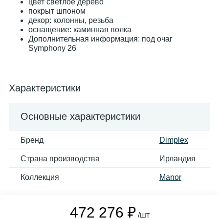
цвет светлое дерево
покрыт шпоном
декор: колонны, резьба
оснащение: каминная полка
Дополнительная информация: под очаг
Symphony 26
Характеристики
Основные характеристики
Бренд
Dimplex
Страна производства
Ирландия
Коллекция
Manor
472 276 ₽
/шт