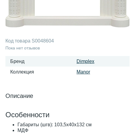
Код товара
S0048604
Пока нет отзывов
Бренд
Dimplex
Коллекция
Manor
Описание
Особенности
Габариты (шгв): 103,5x40x132 см
МДФ