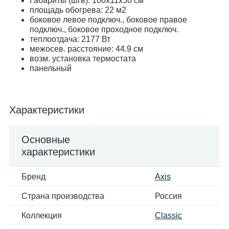
Габариты (шгв): 100x11x50 см
площадь обогрева: 22 м2
боковое левое подключ., боковое правое
подключ., боковое проходное подключ.
теплоотдача: 2177 Вт
межосев. расстояние: 44.9 см
возм. установка термостата
панельный
Характеристики
Основные
характеристики
Бренд
Axis
Страна производства
Россия
Коллекция
Classic