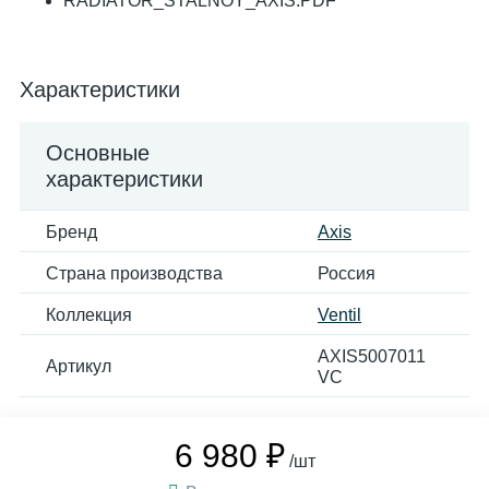
RADIATOR_STALNOY_AXIS.PDF
Характеристики
Основные
характеристики
Бренд
Axis
Страна производства
Россия
Коллекция
Ventil
AXIS5007011
Артикул
VC
6 980 ₽
/шт