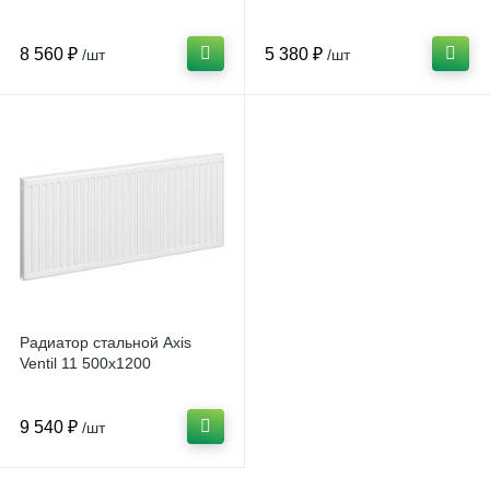
8 560 ₽
5 380 ₽
/шт
/шт
Радиатор стальной Axis
Ventil 11 500х1200
9 540 ₽
/шт