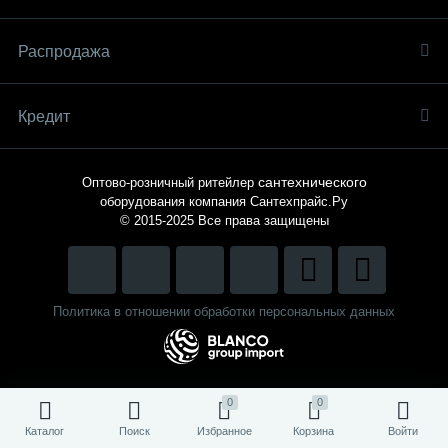
Распродaжа
Кредит
сантехнического
Оптово-розничный ритейлер
оборудования компания
Сантехпрайс.Ру
© 2015-2025
Все права защищены
Политика в отношении обработки персональных данных
0
0
Каталог
Поиск
Избранное
Корзина
Войти