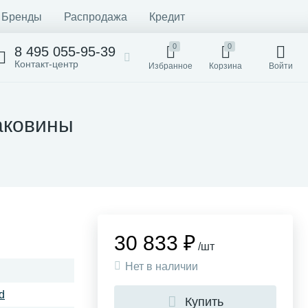
Бренды
Распродажа
Кредит
0
0
8 495 055-95-39
Контакт-центр
Избранное
Корзина
Войти
раковины
30 833 ₽
/шт
Нет в наличии
d
Купить