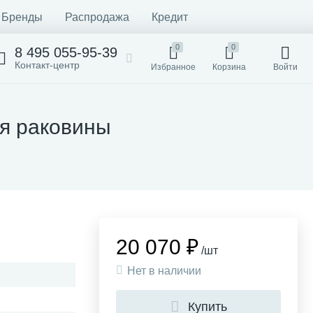
Бренды
Распродажа
Кредит
0
0
8 495 055-95-39
Контакт-центр
Избранное
Корзина
Войти
ля раковины
20 070 ₽
/шт
Нет в наличии
Купить