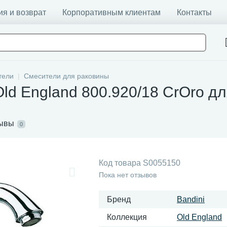
ия и возврат
Корпоративным клиентам
Контакты
тели
Смесители для раковины
Old England 800.920/18 CrOro д
ывы
0
Код товара
S0055150
Пока нет отзывов
Бренд
Bandini
Коллекция
Old England