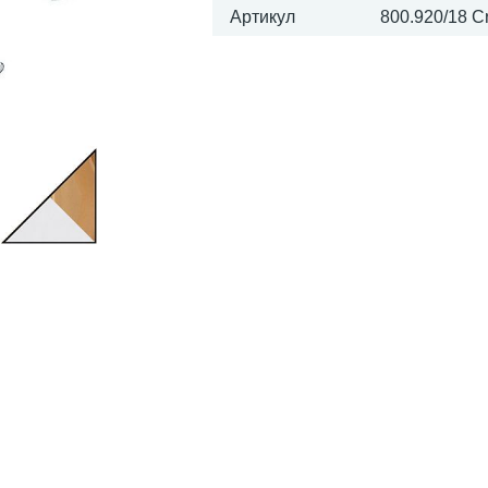
Артикул
800.920/18 C