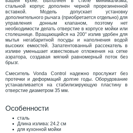
вашей кухне. Выполнен в стиле минимализма,
стальной корпус дополнен черной прорезиненной
вставкой. Модель допускает установку
дополнительного рычага (приобретается отдельно) для
управления донным клапаном, поэтому нет
необходимости делать отверстие в корпусе мойки или
столешнице. Вращающийся на 200° излив удобен для
мытья негабаритной посуды и наполнения водой
высоких емкостей. Запатентованный рассекатель в
изливе уменьшает известковые отложения на сетке
аэратора, создавая мягкий равномерный поток без
брызг.
Смеситель Vonda Control надежно прослужит без
протечки и деформаций долгие годы. Оборудование
устанавливается на стабилизирующую пластину в
отверстие диаметром 35 мм.
Особенности
сталь
Длина излива: 24.2 см
для кухонной мойки