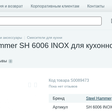
ия и возврат
Корпоративным клиентам
Контакты
и аксессуары
Смесители для кухни
mmer SH 6006 INOX для кухонн
ывы
0
Код товара
S0089473
Пока нет отзывов
Бренд
Steel Hammer
Артикул
SH 6006 INO