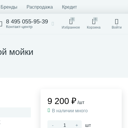
Бренды
Распродажа
Кредит
0
0
8 495 055-95-39
Контакт-центр
Избранное
Корзина
Войти
ой мойки
9 200 ₽
/шт
В наличии много
X
-
+
шт