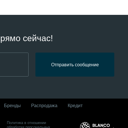
рямо сейчас!
Отправить сообщение
Бренды
Распродaжа
Кредит
Политика в отношении
обработки персональных