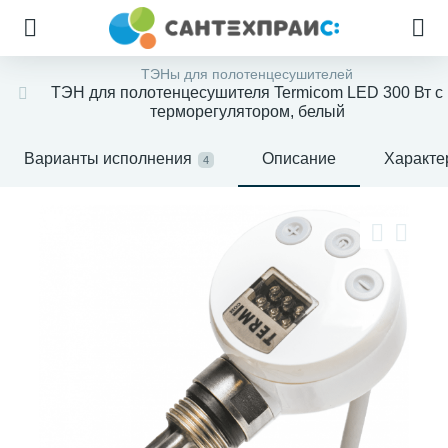
ТЭНы для полотенцесушителей
ТЭН для полотенцесушителя Termicom LED 300 Вт с
терморегулятором, белый
Варианты исполнения
Описание
Характе
4