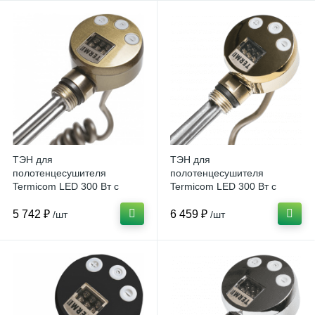
ТЭН для
ТЭН для
полотенцесушителя
полотенцесушителя
Termicom LED 300 Вт с
Termicom LED 300 Вт с
терморегулятором, бронза
терморегулятором, золото
5 742 ₽
6 459 ₽
/шт
/шт