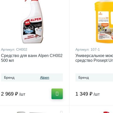
Артикул:
CH002
Артикул:
107-1
Средство для ванн Alpen CH002
Универсальное мо
500 мл
средство Prosept Un
л
Бренд
Alpen
Бренд
2 969 ₽
1 349 ₽
/шт
/шт