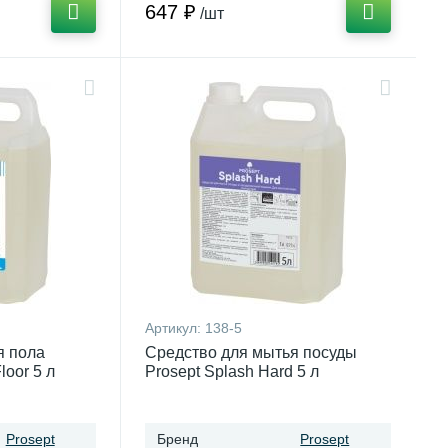
647 ₽
/шт
Артикул:
138-5
я пола
Средство для мытья посуды
loor 5 л
Prosept Splash Hard 5 л
Prosept
Бренд
Prosept