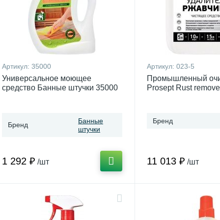
Артикул:
35000
Артикул:
023-5
Универсальное моющее
Промышленный очи
средство Банные штучки 35000
Prosept Rust remove
для бани и сауны
Банные
Бренд
Бренд
штучки
1 292 ₽
11 013 ₽
/шт
/шт