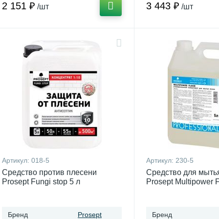
2 151 ₽
3 443 ₽
/шт
/шт
Артикул:
018-5
Артикул:
230-5
Средство против плесени
Средство для мыть
Prosept Fungi stop 5 л
Prosept Multipower F
Бренд
Prosept
Бренд