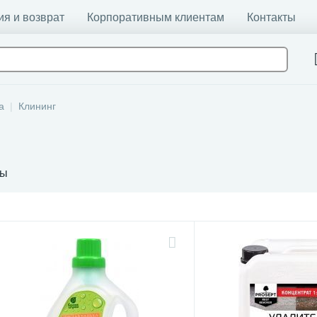
ия и возврат
Корпоративным клиентам
Контакты
а
Клининг
ты