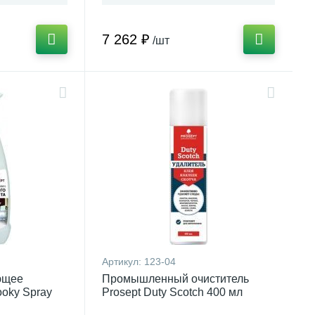
7 262 ₽
/шт
Артикул:
123-04
ющее
Промышленный очиститель
ooky Spray
Prosept Duty Scotch 400 мл
ковин из