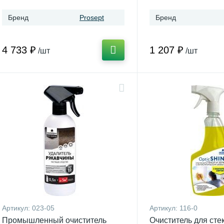
искусственного камн
500 мл
Бренд
Prosept
Бренд
4 733 ₽
1 207 ₽
/шт
/шт
Артикул:
023-05
Артикул:
116-0
Промышленный очиститель
Очиститель для сте