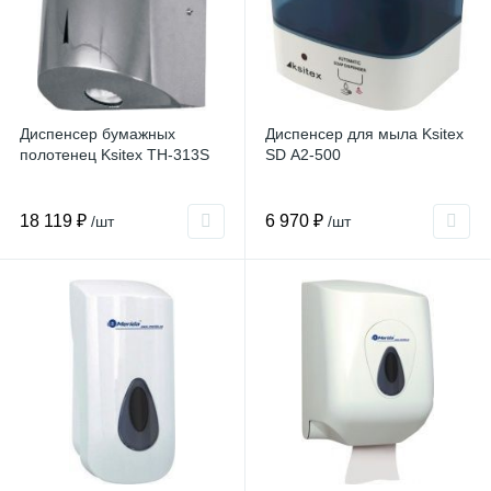
Диспенсер бумажных
Диспенсер для мыла Ksitex
полотенец Ksitex TH-313S
SD А2-500
18 119 ₽
6 970 ₽
/шт
/шт