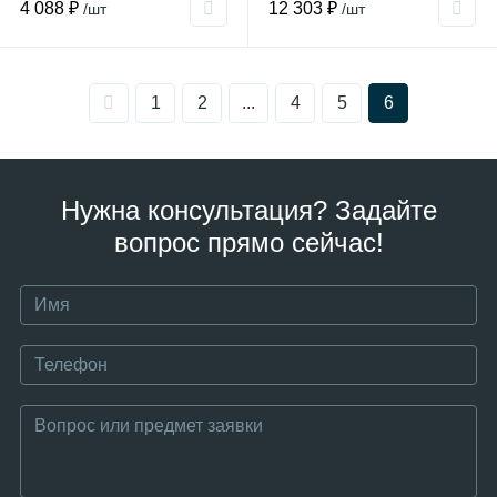
4 088 ₽
12 303 ₽
/шт
/шт
1
2
...
4
5
6
Нужна консультация? Задайте
вопрос прямо сейчас!