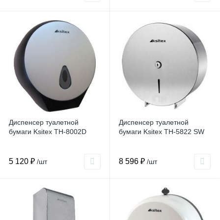
Диспенсер туалетной
Диспенсер туалетной
бумаги Ksitex TH-8002D
бумаги Ksitex TH-5822 SW
5 120 ₽
8 596 ₽
/шт
/шт