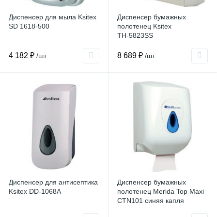
Диспенсер для мыла Ksitex
Диспенсер бумажных
SD 1618-500
полотенец Ksitex
TН-5823SS
4 182 ₽
8 689 ₽
/шт
/шт
Диспенсер для антисептика
Диспенсер бумажных
Ksitex DD-1068A
полотенец Merida Top Maxi
CTN101 синяя капля