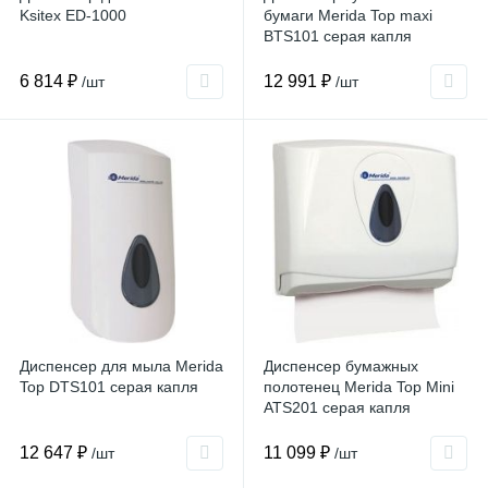
Ksitex ED-1000
бумаги Merida Top maxi
BTS101 серая капля
6 814 ₽
12 991 ₽
/шт
/шт
Диспенсер для мыла Merida
Диспенсер бумажных
Top DTS101 серая капля
полотенец Merida Top Mini
ATS201 серая капля
12 647 ₽
11 099 ₽
/шт
/шт