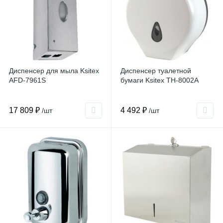
Диспенсер для мыла Ksitex
Диспенсер туалетной
AFD-7961S
бумаги Ksitex TH-8002A
17 809 ₽
4 492 ₽
/шт
/шт