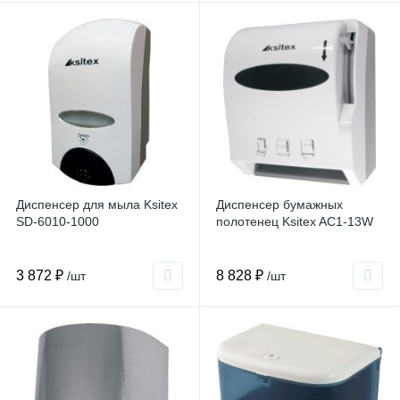
Диспенсер для мыла Ksitex
Диспенсер бумажных
SD-6010-1000
полотенец Ksitex AC1-13W
3 872 ₽
8 828 ₽
/шт
/шт