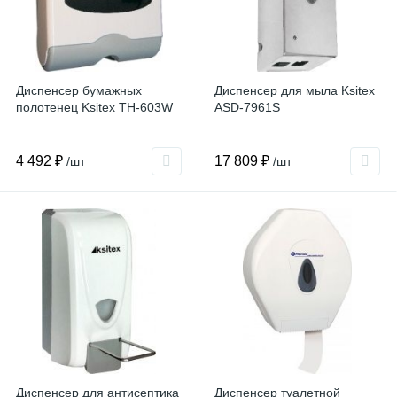
Диспенсер бумажных
Диспенсер для мыла Ksitex
полотенец Ksitex TH-603W
ASD-7961S
4 492 ₽
17 809 ₽
/шт
/шт
Диспенсер для антисептика
Диспенсер туалетной