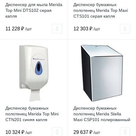
Диспенсер для мыла Merida
Диспенсер бумажных
Top Mini DTS102 серая
полотенец Merida Top Maxi
капля
CTS101 серая капля
11 228 ₽
12 303 ₽
/шт
/шт
Диспенсер бумажных
Диспенсер бумажных
полотенец Merida Top Mini
полотенец Merida Stella
CTN201 синяя капля
Maxi CSP101 полированный
10 324 ₽
29 637 ₽
/шт
/шт