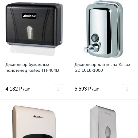
Диспенсер бумажных
Диспенсер для мыла Ksitex
полотенец Ksitex TH-404B
SD 1618-1000
4 182 ₽
5 593 ₽
/шт
/шт