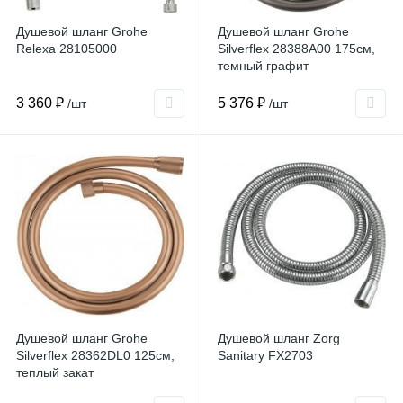
Душевой шланг Grohe
Душевой шланг Grohe
Relexa 28105000
Silverflex 28388A00 175см,
темный графит
3 360 ₽
5 376 ₽
/шт
/шт
Душевой шланг Grohe
Душевой шланг Zorg
Silverflex 28362DL0 125см,
Sanitary FX2703
теплый закат