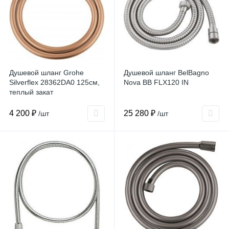
Душевой шланг Grohe
Душевой шланг BelBagno
Silverflex 28362DA0 125см,
Nova BB FLX120 IN
теплый закат
4 200 ₽
25 280 ₽
/шт
/шт