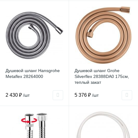
Душевой шланг Hansgrohe
Душевой шланг Grohe
Metaflex 28264000
Silverflex 28388DA0 175см,
теплый закат
2 430 ₽
5 376 ₽
/шт
/шт