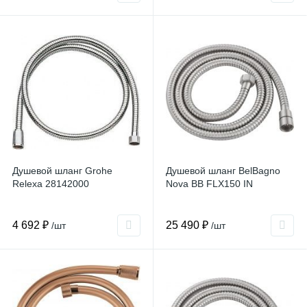
Душевой шланг Grohe
Душевой шланг BelBagno
Relexa 28142000
Nova BB FLX150 IN
4 692 ₽
25 490 ₽
/шт
/шт