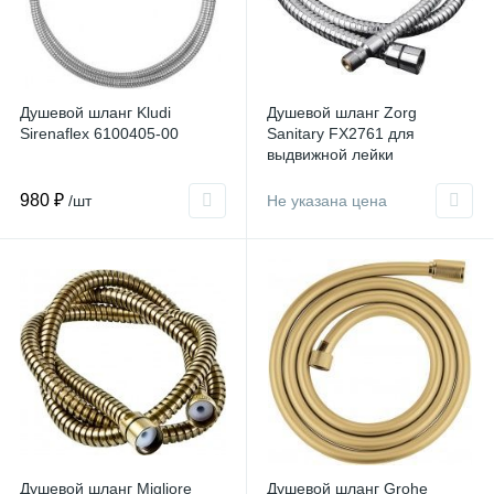
Душевой шланг Kludi
Душевой шланг Zorg
Sirenaflex 6100405-00
Sanitary FX2761 для
выдвижной лейки
980 ₽
/шт
Не указана цена
Душевой шланг Migliore
Душевой шланг Grohe