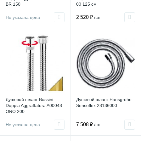
BR 150
00 125 см
2 520 ₽
Не указана цена
/шт
Душевой шланг Bossini
Душевой шланг Hansgrohe
Doppia Aggraffatura A00048
Sensoflex 28136000
ORO 200
7 508 ₽
Не указана цена
/шт