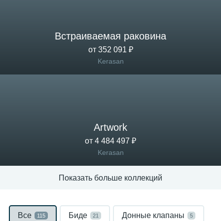
Встраиваемая раковина
от 352 091 ₽
Kerasan
Artwork
от 4 484 497 ₽
Kerasan
Показать больше коллекций
Все
Биде
Донные клапаны
115
21
5