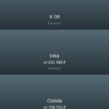
K 09
Kerasan
Inka
от 631 498 ₽
Kerasan
Ciotola
от 709 702 ₽