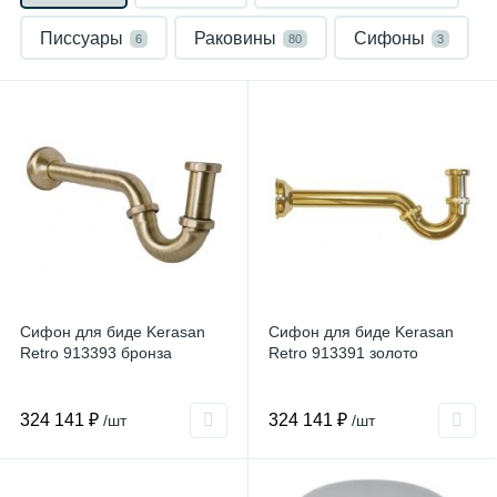
Писсуары
Раковины
Сифоны
6
80
3
Сифон для биде Kerasan
Сифон для биде Kerasan
Retro 913393 бронза
Retro 913391 золото
324 141 ₽
324 141 ₽
/шт
/шт