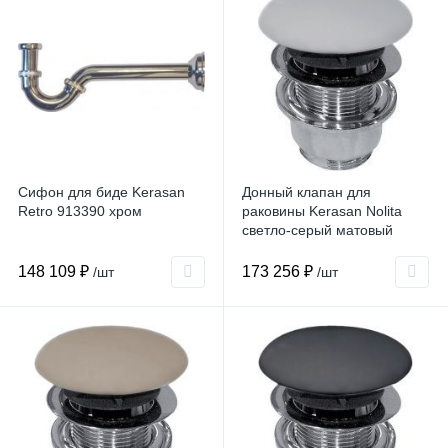
Сифон для биде Kerasan
Донный клапан для
Retro 913390 хром
раковины Kerasan Nolita
светло-серый матовый
148 109 ₽
173 256 ₽
/шт
/шт