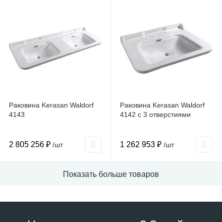
Раковина Kerasan Waldorf
Раковина Kerasan Waldorf
4143
4142 с 3 отверстиями
2 805 256 ₽
1 262 953 ₽
/шт
/шт
Показать больше товаров