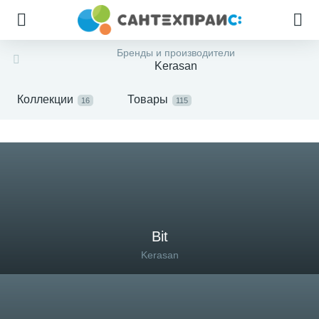
Бренды и производители
Kerasan
Коллекции
Товары
16
115
Bit
Kerasan