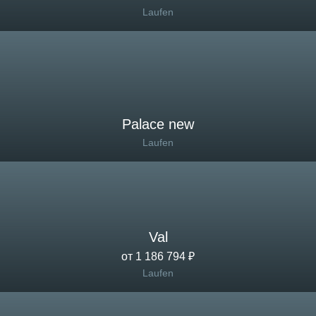
Laufen
Palace new
Laufen
Val
от 1 186 794 ₽
Laufen