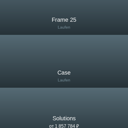
Frame 25
Laufen
Case
Laufen
Solutions
от 1 857 784 ₽