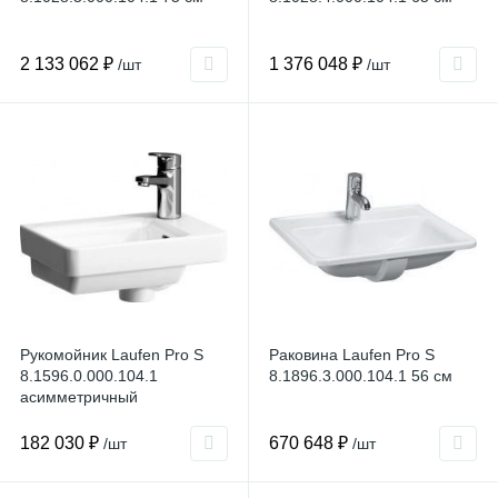
2 133 062 ₽
1 376 048 ₽
/шт
/шт
Рукомойник Laufen Pro S
Раковина Laufen Pro S
8.1596.0.000.104.1
8.1896.3.000.104.1 56 см
асимметричный
182 030 ₽
670 648 ₽
/шт
/шт