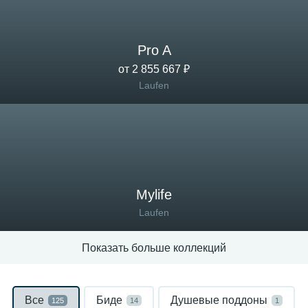
Pro A
от 2 855 667 ₽
Laufen
Mylife
Laufen
Показать больше коллекций
Все
Биде
Душевые поддоны
125
14
1