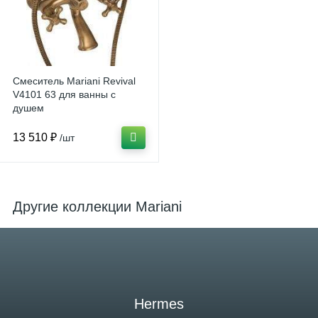
Смеситель Mariani Revival
V4101 63 для ванны с
душем
13 510 ₽
/шт
Другие коллекции Mariani
Hermes