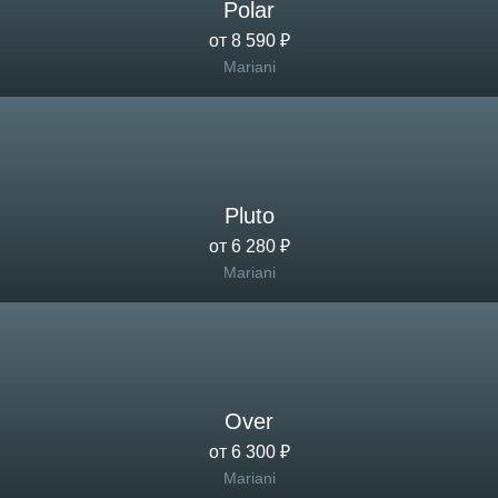
Polar
от 8 590 ₽
Mariani
Pluto
от 6 280 ₽
Mariani
Over
от 6 300 ₽
Mariani