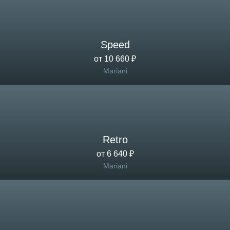
Speed
от 10 660 ₽
Mariani
Retro
от 6 640 ₽
Mariani