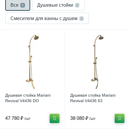
Все
Душевые стойки
5
2
Смесители для ванны с душем
2
Смесители для раковины
1
Душевая стойка Mariani
Душевая стойка Mariani
Revival V4436 DO
Revival V4436 63
47 780 ₽
38 080 ₽
/шт
/шт