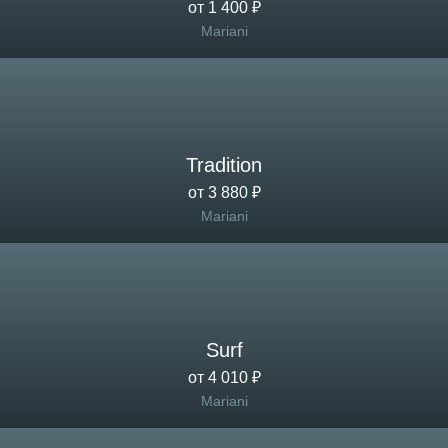
от 1 400 ₽
Mariani
Tradition
от 3 880 ₽
Mariani
Surf
от 4 010 ₽
Mariani