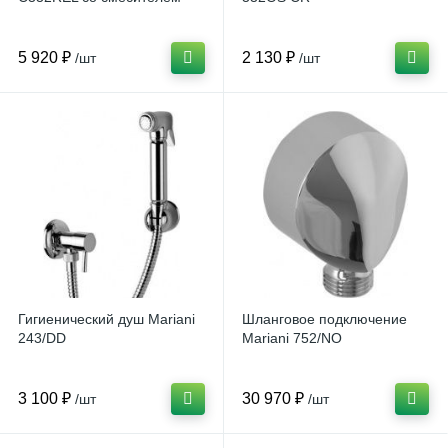
5 920 ₽
2 130 ₽
/шт
/шт
Гигиенический душ Mariani
Шланговое подключение
243/DD
Mariani 752/NO
3 100 ₽
30 970 ₽
/шт
/шт