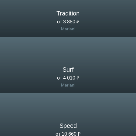
Tradition
от 3 880 ₽
Mariani
Surf
от 4 010 ₽
Mariani
Speed
от 10 660 ₽