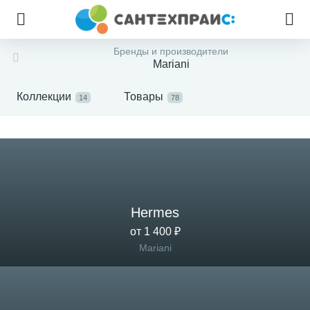
Бренды и производители
Mariani
Коллекции
Товары
14
78
Hermes
от 1 400 ₽
Mariani