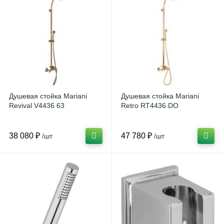
Универсальные смесители
2
Шланговые подключения
2
Душевая стойка Mariani
Душевая стойка Mariani
Revival V4436 63
Retro RT4436 DO
38 080 ₽
47 780 ₽
/шт
/шт