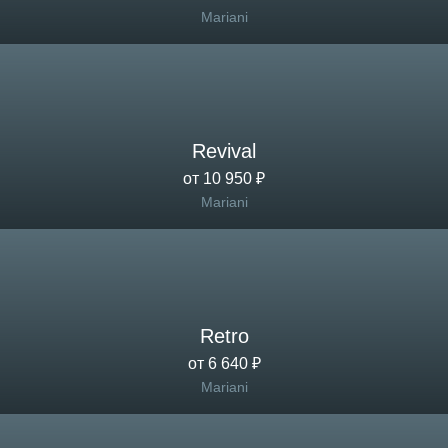
Mariani
Revival
от 10 950 ₽
Mariani
Retro
от 6 640 ₽
Mariani