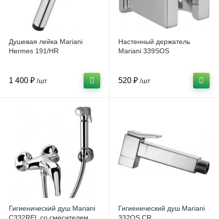
Душевая лейка Mariani
Настенный держатель
Hermes 191/HR
Mariani 339SOS
1 400 ₽
520 ₽
/шт
/шт
Гигиенический душ Mariani
Гигиенический душ Mariani
C332REL со смесителем
332OS CR