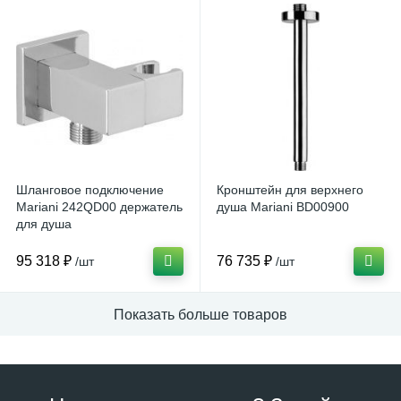
Шланговое подключение
Кронштейн для верхнего
Mariani 242QD00 держатель
душа Mariani BD00900
для душа
95 318 ₽
76 735 ₽
/шт
/шт
Показать больше товаров