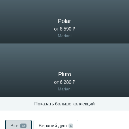
Polar
от 8 590 ₽
Mariani
Pluto
от 6 280 ₽
Mariani
Показать больше коллекций
Все
Верхний душ
78
6