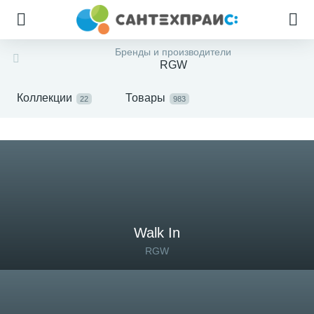
Бренды и производители
RGW
Коллекции
Товары
22
983
Walk In
RGW