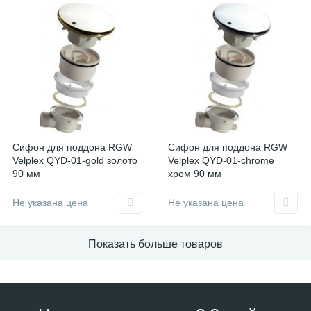
Сифон для поддона RGW
Сифон для поддона RGW
Velplex QYD-01-gold золото
Velplex QYD-01-chrome
90 мм
хром 90 мм
Не указана цена
Не указана цена
Показать больше товаров