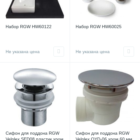
Набор RGW HW60122
Набор RGW HW60025
Не указана цена
Не указана цена
Сифон для поддона RGW
Сифон для поддона RGW
Velplex SED08 пластик хром
Velplex QYD-06 хром 60 мм,