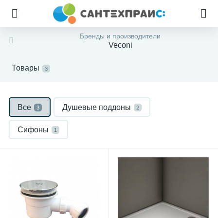
Бренды и производители
Veconi
Товары
3
Все
Душевые поддоны
3
2
Сифоны
1