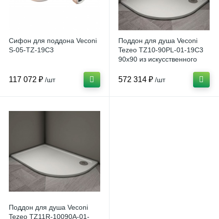
Сифон для поддона Veconi
Поддон для душа Veconi
S-05-TZ-19C3
Tezeo TZ10-90PL-01-19C3
90x90 из искусственного
камня, белый
117 072 ₽
572 314 ₽
/шт
/шт
Поддон для душа Veconi
Tezeo TZ11R-10090A-01-