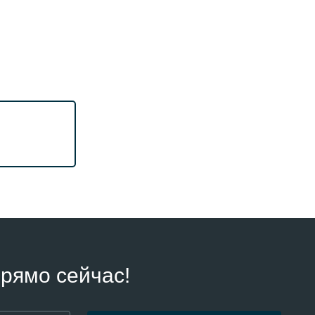
рямо сейчас!