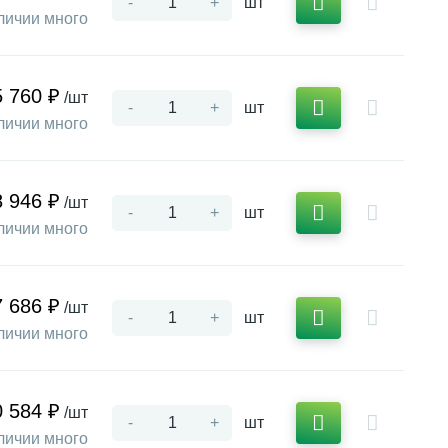
-
+
шт
личии много
5 760 ₽
/шт
-
+
шт
личии много
8 946 ₽
/шт
-
+
шт
личии много
7 686 ₽
/шт
-
+
шт
личии много
0 584 ₽
/шт
-
+
шт
личии много