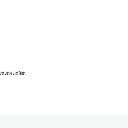
совая лейка