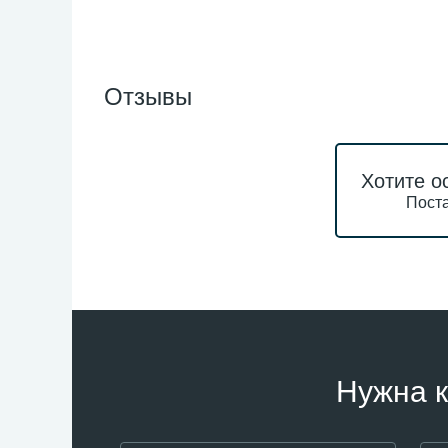
Отзывы
Хотите о
Поста
Нужна к