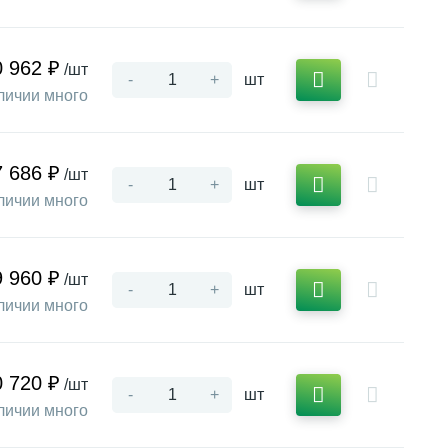
0 962 ₽
/шт
-
+
шт
личии много
7 686 ₽
/шт
-
+
шт
личии много
9 960 ₽
/шт
-
+
шт
личии много
0 720 ₽
/шт
-
+
шт
личии много