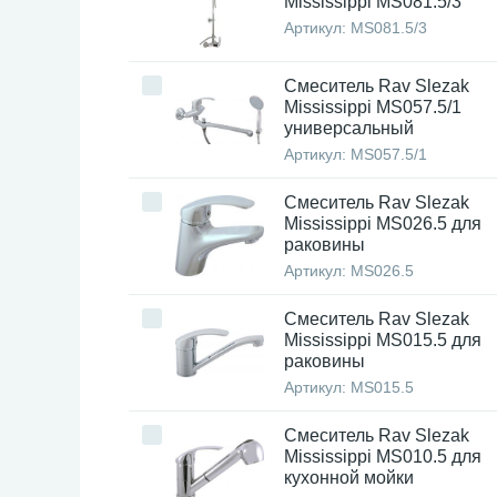
Mississippi MS081.5/3
Артикул:
MS081.5/3
Смеситель Rav Slezak
Mississippi MS057.5/1
универсальный
Артикул:
MS057.5/1
Смеситель Rav Slezak
Mississippi MS026.5 для
раковины
Артикул:
MS026.5
Смеситель Rav Slezak
Mississippi MS015.5 для
раковины
Артикул:
MS015.5
Смеситель Rav Slezak
Mississippi MS010.5 для
кухонной мойки