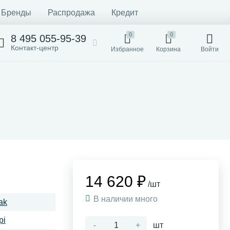
Бренды
Распродажа
Кредит
0
0
8 495 055-95-39
Контакт-центр
Избранное
Корзина
Войти
14 620 ₽
/шт
В наличии много
ak
pi
-
+
шт