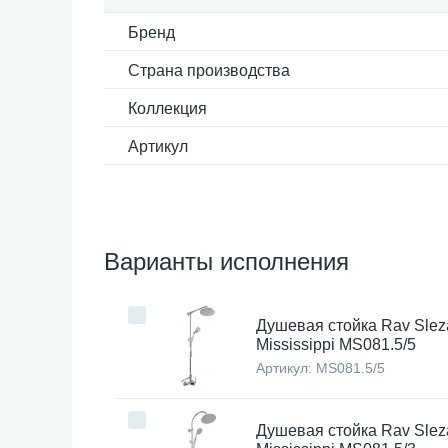
Бренд
Страна производства
Коллекция
Артикул
Варианты исполнения
Душевая стойка Rav Slez
Mississippi MS081.5/5
Артикул:
MS081.5/5
Душевая стойка Rav Slez