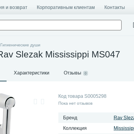
ия и возврат
Корпоративным клиентам
Контакты
Гигиенические души
av Slezak Mississippi MS047
Характеристики
Отзывы
0
Код товара
S0005298
Пока нет отзывов
Бренд
Rav Slez
Коллекция
Mississip