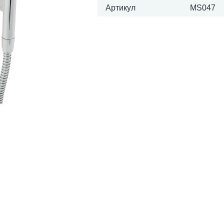
Артикул
MS047