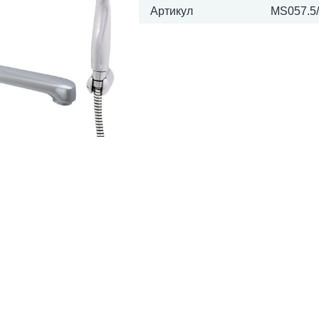
Артикул
MS057.5