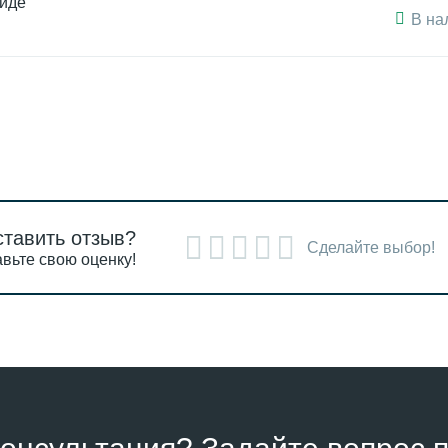
биде
В на
ставить отзыв?
Сделайте выбор!
вьте свою оценку!