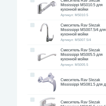
Смеситель Rav Slezak
Mississippi MS010.5 для
кухонной мойки
Артикул:
MS010.5
Смеситель Rav Slezak
Mississippi MS007.5/4 для
кухонной мойки
Артикул:
MS007.5/4
Смеситель Rav Slezak
Mississippi MS005.5 для
кухонной мойки
Артикул:
MS005.5
Смеситель Rav Slezak
Mississippi MS081.5 для 
Смеситель Rav Slezak