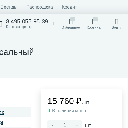
Бренды
Распродажа
Кредит
0
0
8 495 055-95-39
Контакт-центр
Избранное
Корзина
Войти
рсальный
15 760 ₽
/шт
В наличии много
ak
pi
-
+
шт