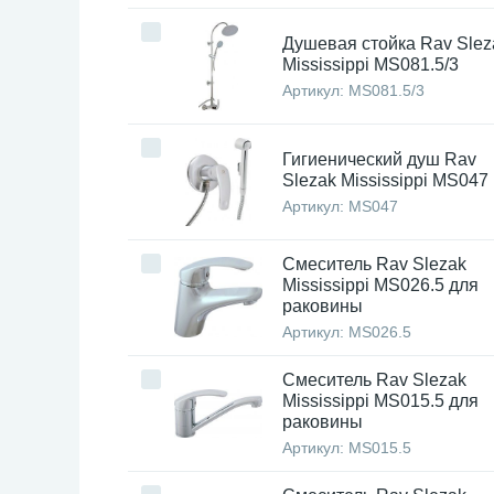
Душевая стойка Rav Slez
Mississippi MS081.5/3
Артикул:
MS081.5/3
Гигиенический душ Rav
Slezak Mississippi MS047
Артикул:
MS047
Смеситель Rav Slezak
Mississippi MS026.5 для
раковины
Артикул:
MS026.5
Смеситель Rav Slezak
Mississippi MS015.5 для
раковины
Артикул:
MS015.5