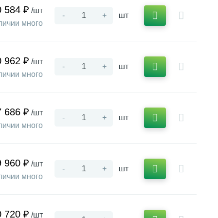
0 584 ₽
/шт
-
+
шт
личии много
0 962 ₽
/шт
-
+
шт
личии много
7 686 ₽
/шт
-
+
шт
личии много
9 960 ₽
/шт
-
+
шт
личии много
0 720 ₽
/шт