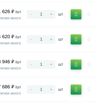
1 626 ₽
/шт
-
+
шт
личии много
4 620 ₽
/шт
-
+
шт
личии много
8 946 ₽
/шт
-
+
шт
личии много
7 686 ₽
/шт
-
+
шт
личии много