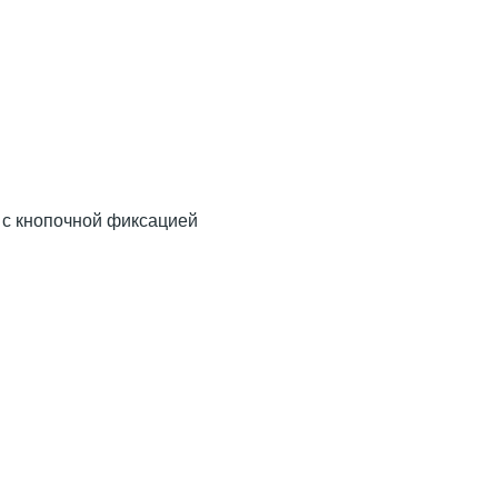
 с кнопочной фиксацией