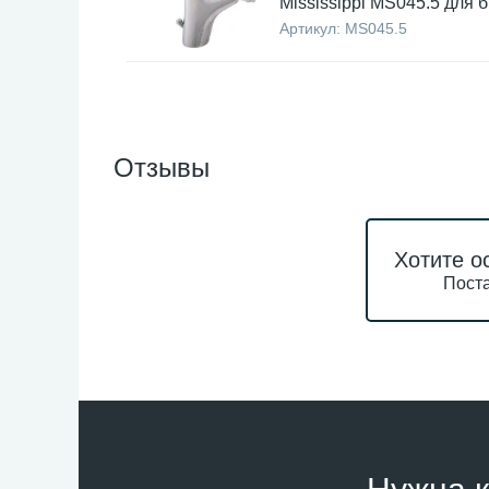
Mississippi MS045.5 для 
Артикул:
MS045.5
Отзывы
Хотите о
Поста