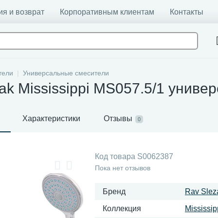
ия и возврат
Корпоративным клиентам
Контакты
тели
Универсальные смесители
ak Mississippi MS057.5/1 униве
Характеристики
Отзывы
0
Код товара
S0062387
Пока нет отзывов
Бренд
Rav Slez
Коллекция
Mississip