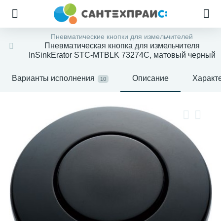
Пневматические кнопки для измельчителей
Пневматическая кнопка для измельчителя
InSinkErator STC-MTBLK 73274C, матовый черный
Варианты исполнения
Описание
Характ
10