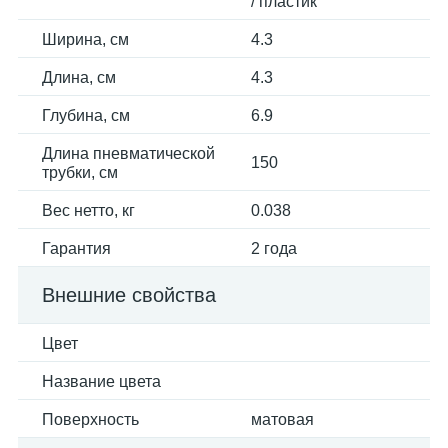
/ пластик
Ширина, см
4.3
Длина, см
4.3
Глубина, см
6.9
Длина пневматической
150
трубки, см
Вес нетто, кг
0.038
Гарантия
2 года
Внешние свойства
Цвет
Название цвета
Поверхность
матовая