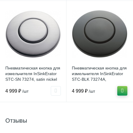
Пневматическая кнопка для
Пневматическая кнопка для
измельчителя InSinkErator
измельчителя InSinkErator
STC-SN 73274, satin nickel
STC-BLK 73274A,
глянцевый черный
4 999 ₽
4 999 ₽
/шт
/шт
Отзывы