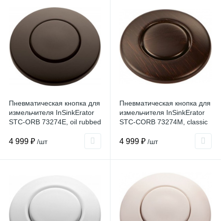
Пневматическая кнопка для
Пневматическая кнопка для
измельчителя InSinkErator
измельчителя InSinkErator
STC-ORB 73274E, oil rubbed
STC-CORB 73274M, classic
bronze
oil rubbed bronze
4 999 ₽
4 999 ₽
/шт
/шт