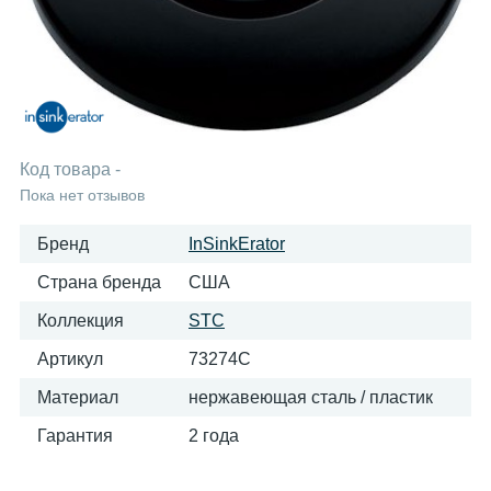
Код товара
-
Пока нет отзывов
Бренд
InSinkErator
Страна бренда
США
Коллекция
STC
Артикул
73274C
Материал
нержавеющая сталь / пластик
Гарантия
2 года