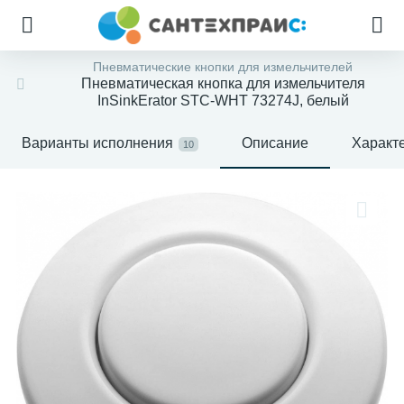
Пневматические кнопки для измельчителей
Пневматическая кнопка для измельчителя
InSinkErator STC-WHT 73274J, белый
Варианты исполнения
Описание
Характ
10