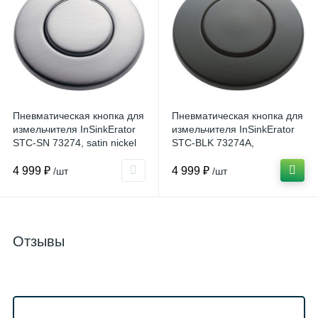
Пневматическая кнопка для
Пневматическая кнопка для
измельчителя InSinkErator
измельчителя InSinkErator
STC-SN 73274, satin nickel
STC-BLK 73274A,
глянцевый черный
4 999 ₽
4 999 ₽
/шт
/шт
Отзывы