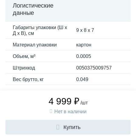
Логистические
данные
Габариты упаковки (Ш х
9 x 8 x 7
Д х В), см
Материал упаковки
картон
Объем, м³
0.0005
Штрихкод
0050375009757
Вес брутто, кг
0.049
4 999 ₽
/шт
Нет в наличии
Купить