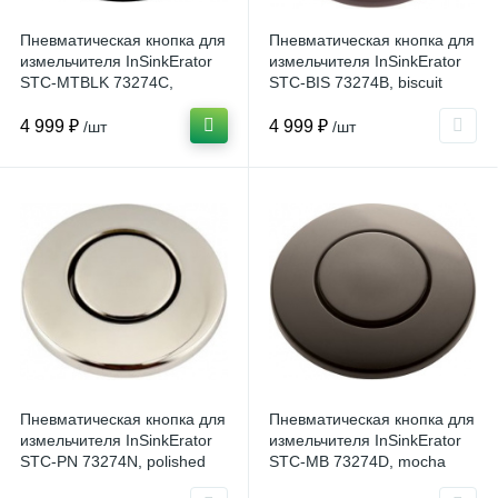
Пневматическая кнопка для
Пневматическая кнопка для
измельчителя InSinkErator
измельчителя InSinkErator
STC-MTBLK 73274C,
STC-BIS 73274B, biscuit
матовый черный
4 999 ₽
4 999 ₽
/шт
/шт
Пневматическая кнопка для
Пневматическая кнопка для
измельчителя InSinkErator
измельчителя InSinkErator
STC-PN 73274N, polished
STC-MB 73274D, mocha
nickel
bronze