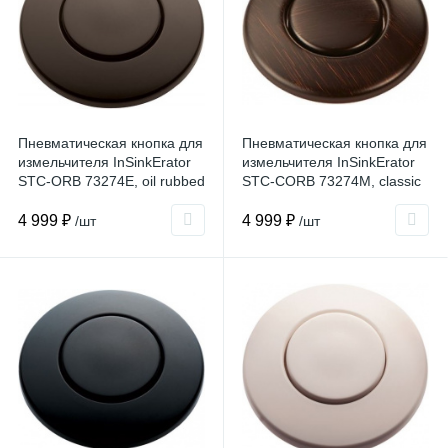
Пневматическая кнопка для
Пневматическая кнопка для
измельчителя InSinkErator
измельчителя InSinkErator
STC-ORB 73274E, oil rubbed
STC-CORB 73274M, classic
bronze
oil rubbed bronze
4 999 ₽
4 999 ₽
/шт
/шт