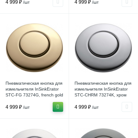
4 999 ₽
4 999 ₽
/шт
/шт
Пневматическая кнопка для
Пневматическая кнопка для
измельчителя InSinkErator
измельчителя InSinkErator
STC-FG 73274G, french gold
STC-CHRM 73274K, хром
4 999 ₽
4 999 ₽
/шт
/шт