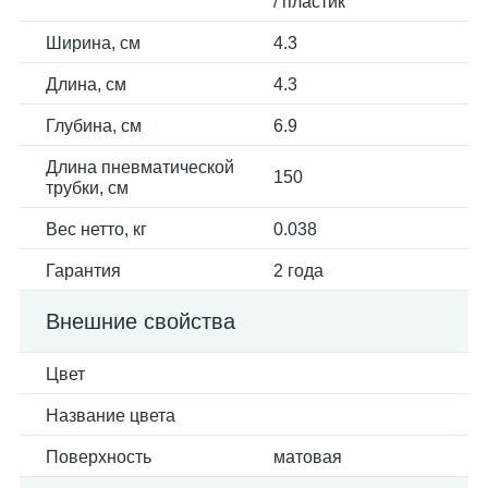
/ пластик
Ширина, см
4.3
Длина, см
4.3
Глубина, см
6.9
Длина пневматической
150
трубки, см
Вес нетто, кг
0.038
Гарантия
2 года
Внешние свойства
Цвет
Название цвета
Поверхность
матовая