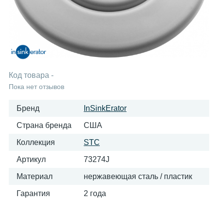
Код товара
-
Пока нет отзывов
Бренд
InSinkErator
Страна бренда
США
Коллекция
STC
Артикул
73274J
Материал
нержавеющая сталь / пластик
Гарантия
2 года