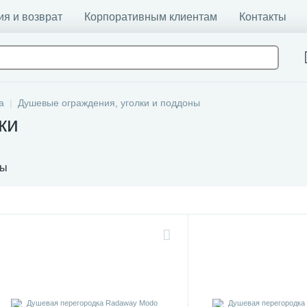
ия и возврат
Корпоративным клиентам
Контакты
а
Душевые ограждения, уголки и поддоны
ки
ты