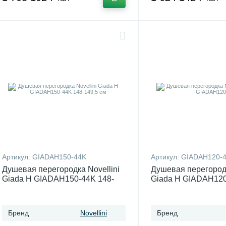
Артикул:
GIADAH150-44K
Артикул:
GIADAH120-
Душевая перегородка Novellini
Душевая перегородк
Giada H GIADAH150-44K 148-
Giada H GIADAH12
149,5 см
Бренд
Novellini
Бренд