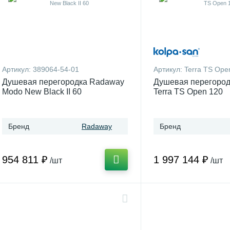
Артикул:
389064-54-01
Артикул:
Terra TS Ope
Душевая перегородка Radaway
Душевая перегород
Modo New Black II 60
Terra TS Open 120
Бренд
Radaway
Бренд
954 811 ₽
1 997 144 ₽
/шт
/шт