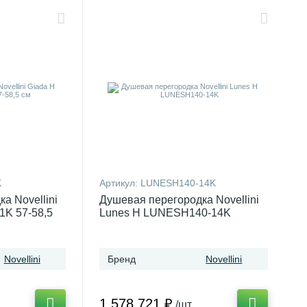
K
Артикул:
LUNESH140-14K
а Novellini
Душевая перегородка Novellini
1K 57-58,5
Lunes H LUNESH140-14K
Novellini
Бренд
Novellini
1 578 721 ₽
/шт