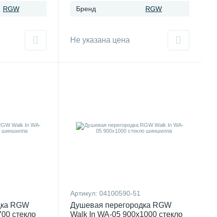
RGW
Бренд
RGW
Не указана цена
Артикул:
04100590-51
дка RGW
Душевая перегородка RGW
700 стекло
Walk In WA-05 900x1000 стекло