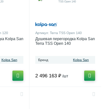
n 120
Артикул:
Terra TSS Open 140
ка Kolpa San
Душевая перегородка Kolpa San
Terra TSS Open 140
Kolpa San
Бренд
Kolpa San
2 496 163 ₽
/шт