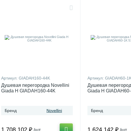
Артикул:
GIADAH160-44K
Артикул:
GIADAH60-1
Душевая перегородка Novellini
Душевая перегородк
Giada H GIADAH160-44K
Giada H GIADAH60-
см
Бренд
Novellini
Бренд
1 708 102 ₽
1 624 142 ₽
/шт
/шт