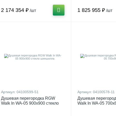
2 174 354 ₽
1 825 955 ₽
/шт
/шт
Артикул:
04100599-51
Артикул:
04100578-11
Душевая перегородка RGW
Душевая перегоро
Walk In WA-05 900x900 стекло
Walk In WA-05 700x
шиншилла