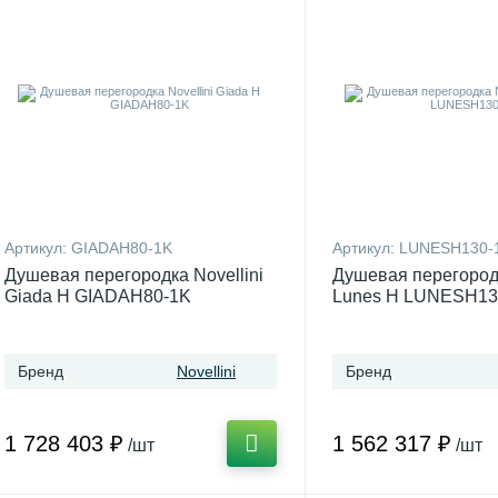
Артикул:
GIADAH80-1K
Артикул:
LUNESH130-
Душевая перегородка Novellini
Душевая перегородк
Giada H GIADAH80-1K
Lunes H LUNESH13
Бренд
Novellini
Бренд
1 728 403 ₽
1 562 317 ₽
/шт
/шт