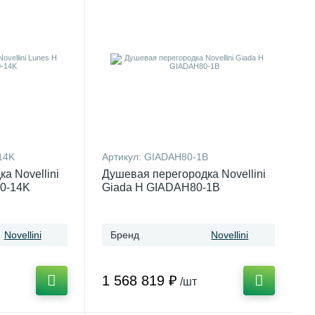
14K
Артикул:
GIADAH80-1B
а Novellini
Душевая перегородка Novellini
0-14K
Giada H GIADAH80-1B
Novellini
Бренд
Novellini
1 568 819 ₽
/шт