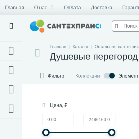
Главная
О нас
Оплата
Доставка
Гарант
Главная
Каталог
Остальная сантехник
Душевые перегород
Фильтр
Коллекции
Элемен
Цена, ₽
-