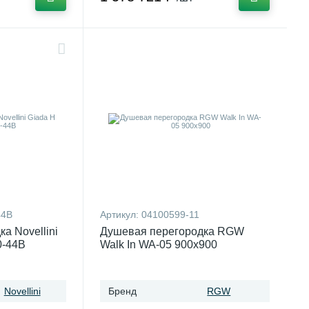
44B
Артикул:
04100599-11
а Novellini
Душевая перегородка RGW
0-44B
Walk In WA-05 900x900
Novellini
Бренд
RGW