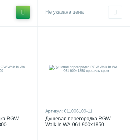
Не указана цена
Артикул:
011006109-11
дка RGW
Душевая перегородка RGW
800
Walk In WA-061 900x1850
профиль хром