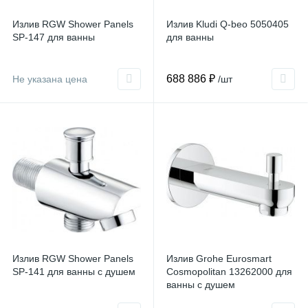
Излив RGW Shower Panels
Излив Kludi Q-beo 5050405
SP-147 для ванны
для ванны
688 886 ₽
Не указана цена
/шт
Излив RGW Shower Panels
Излив Grohe Eurosmart
SP-141 для ванны с душем
Cosmopolitan 13262000 для
ванны с душем