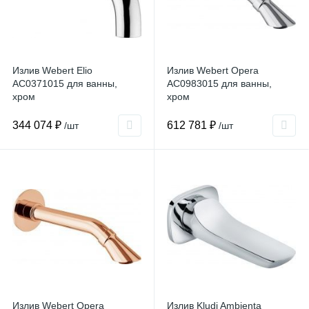
Излив Webert Elio
Излив Webert Opera
AC0371015 для ванны,
AC0983015 для ванны,
хром
хром
344 074 ₽
612 781 ₽
/шт
/шт
Излив Webert Opera
Излив Kludi Ambienta