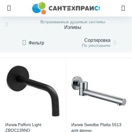
Встраиваемые душевые системы
Изливы
Сортировка
Фильтр
По умолчанию
Излив Paffoni Light
Излив Swedbe Platta 5513
ZBOC139NO
для ванны