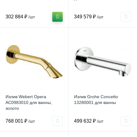
302 884 ₽
349 579 ₽
/шт
/шт
Излив Webert Opera
Излив Grohe Concetto
AC0983010 для ванны,
13280001 для ванны
золото
768 001 ₽
499 632 ₽
/шт
/шт