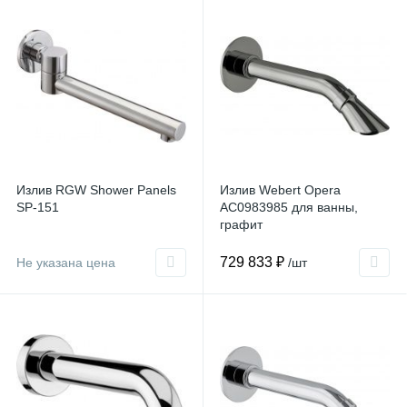
Излив RGW Shower Panels
Излив Webert Opera
SP-151
AC0983985 для ванны,
графит
729 833 ₽
Не указана цена
/шт