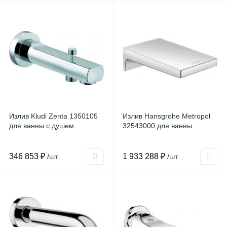
Излив Kludi Zenta 1350105
Излив Hansgrohe Metropol
для ванны с душем
32543000 для ванны
346 853 ₽
1 933 288 ₽
/шт
/шт