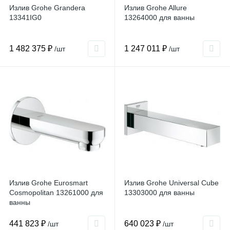
Излив Grohe Grandera
Излив Grohe Allure
13341IG0
13264000 для ванны
1 482 375 ₽
1 247 011 ₽
/шт
/шт
Излив Grohe Eurosmart
Излив Grohe Universal Cube
Cosmopolitan 13261000 для
13303000 для ванны
ванны
441 823 ₽
640 023 ₽
/шт
/шт