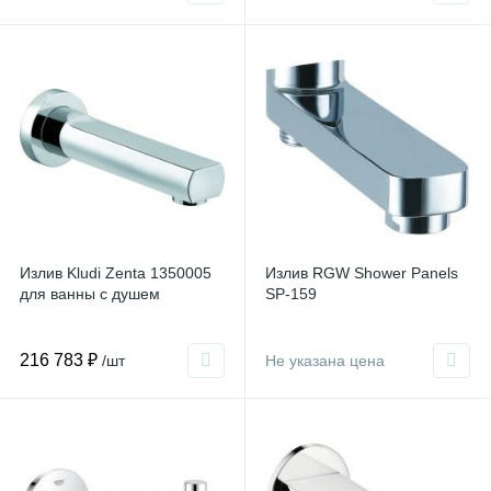
Излив Kludi Zenta 1350005
Излив RGW Shower Panels
для ванны с душем
SP-159
216 783 ₽
/шт
Не указана цена