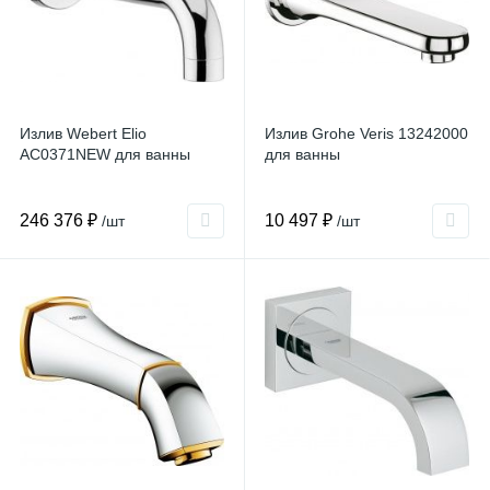
Излив Webert Elio
Излив Grohe Veris 13242000
AC0371NEW для ванны
для ванны
246 376 ₽
10 497 ₽
/шт
/шт