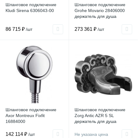
Шланговое подключение
Шланговое подключение
Kludi Sirena 6306043-00
Grohe Movario 28406000
держатель для душа
86 715 ₽
273 361 ₽
/шт
/шт
Шланговое подключение
Шланговое подключение
Axor Montreux Fixfit
Zorg Antic AZR 5 SL
16884000
держатель для душа
142 114 ₽
/шт
Не указана цена