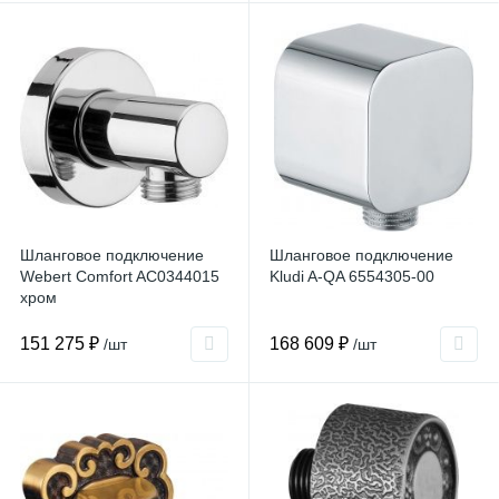
Шланговое подключение
Шланговое подключение
Webert Comfort AC0344015
Kludi A-QA 6554305-00
хром
151 275 ₽
168 609 ₽
/шт
/шт