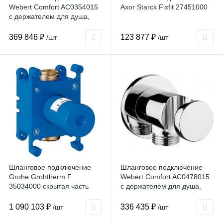
Webert Comfort AC0354015
Axor Starck Fixfit 27451000
с держателем для душа,
хром
369 846 ₽
123 877 ₽
/шт
/шт
Шланговое подключение
Шланговое подключение
Grohe Grohtherm F
Webert Comfort AC0478015
35034000 скрытая часть
с держателем для душа,
хром
1 090 103 ₽
336 435 ₽
/шт
/шт