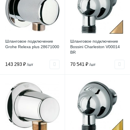
Шланговое подключение
Шланговое подключение
Grohe Relexa plus 28671000
Bossini Charleston V00014
BR
143 293 ₽
70 541 ₽
/шт
/шт