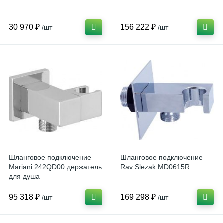
30 970 ₽
156 222 ₽
/шт
/шт
Шланговое подключение
Шланговое подключение
Mariani 242QD00 держатель
Rav Slezak MD0615R
для душа
95 318 ₽
169 298 ₽
/шт
/шт