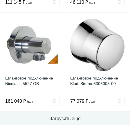
111 145 ₽
46 110 ₽
/шт
/шт
Шланговое подключение
Шланговое подключение
Nicolazzi 5527 GB
Kludi Sirena 6306005-00
161 040 ₽
77 079 ₽
/шт
/шт
Загрузить ещё