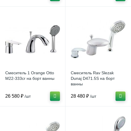
Смеситель 1 Orange Otto
Смеситель Rav Slezak
М22-333cr на борт ванны
Dunaj D471.5S на борт
ванны
26 580 ₽
28 480 ₽
/шт
/шт