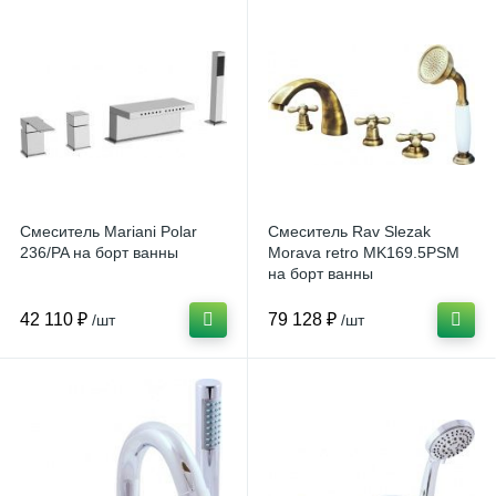
Смеситель Mariani Polar
Смеситель Rav Slezak
236/PA на борт ванны
Morava retro MK169.5PSM
на борт ванны
42 110 ₽
79 128 ₽
/шт
/шт