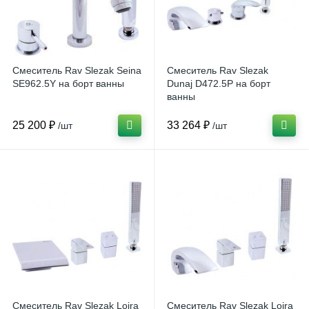
Смеситель Rav Slezak Seina
Смеситель Rav Slezak
SE962.5Y на борт ванны
Dunaj D472.5P на борт
ванны
25 200 ₽
33 264 ₽
/шт
/шт
Смеситель Rav Slezak Loira
Смеситель Rav Slezak Loira