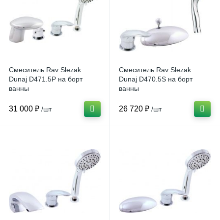
Смеситель Rav Slezak
Смеситель Rav Slezak
Dunaj D471.5P на борт
Dunaj D470.5S на борт
ванны
ванны
31 000 ₽
26 720 ₽
/шт
/шт