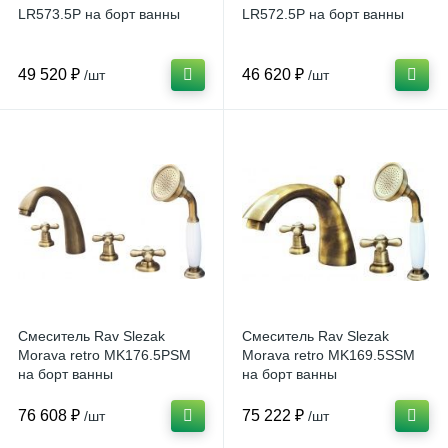
LR573.5P на борт ванны
LR572.5P на борт ванны
49 520 ₽
46 620 ₽
/шт
/шт
Смеситель Rav Slezak
Смеситель Rav Slezak
Morava retro MK176.5PSM
Morava retro MK169.5SSM
на борт ванны
на борт ванны
76 608 ₽
75 222 ₽
/шт
/шт