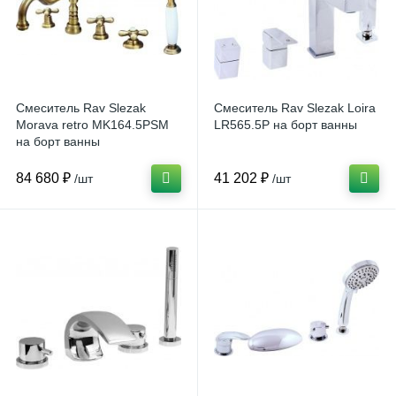
Смеситель Rav Slezak
Смеситель Rav Slezak Loira
Morava retro MK164.5PSM
LR565.5P на борт ванны
на борт ванны
84 680 ₽
41 202 ₽
/шт
/шт