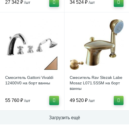
27 342 ₽
34 524 ₽
/шт
/шт
Смеситель Gattoni Vivaldi
Смеситель Rav Slezak Labe
12400V0 на борт ванны
Mosaz L071.5SSM на борт
ванны
55 760 ₽
49 520 ₽
/шт
/шт
Загрузить ещё