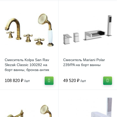
Смеситель Kolpa San Rav
Смеситель Mariani Polar
Slezak Classic 100282 на
239/PA на борт ванны
борт ванны, бронза-антик
108 820 ₽
49 520 ₽
/шт
/шт