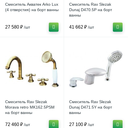
Смеситель Акватек Arko Lux
Смеситель Rav Slezak
(4 отверстия) на борт ванны
Dunaj D470.5P на борт
ванны
27 580 ₽
41 662 ₽
/шт
/шт
Смеситель Rav Slezak
Смеситель Rav Slezak
Morava retro MK162.5PSM
Dunaj D471.5Y на борт
на борт ванны
ванны
72 460 ₽
27 100 ₽
/шт
/шт