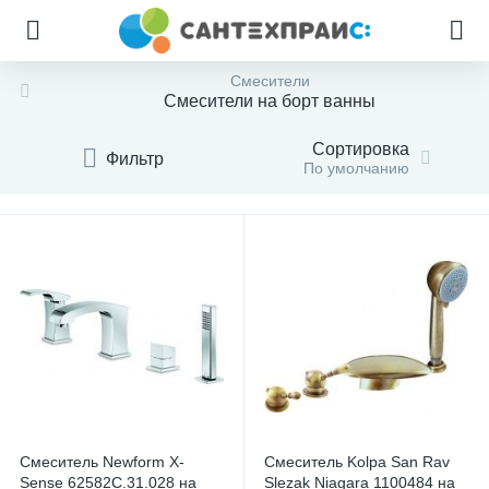
Смесители
Смесители на борт ванны
Сортировка
Фильтр
По умолчанию
Смеситель Newform X-
Смеситель Kolpa San Rav
Sense 62582С.31.028 на
Slezak Niagara 1100484 на